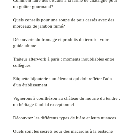
Comment faire des biscuits à la farine de châtaigne pour
un goûter gourmand?
Quels conseils pour une soupe de pois cassés avec des
morceaux de jambon fumé?
Découverte du fromage et produits du terroir : votre
guide ultime
Traiteur afterwork à paris : moments inoubliables entre
collègues
Etiquette bijouterie : un élément qui doit refléter l'adn
d'un établissement
Vignerons à courthézon au château du mourre du tendre :
un héritage familial exceptionnel
Découvrez les différents types de bière et leurs nuances
Quels sont les secrets pour des macarons à la pistache