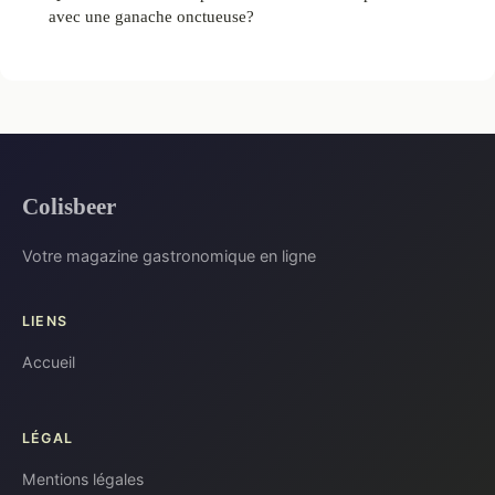
avec une ganache onctueuse?
Colisbeer
Votre magazine gastronomique en ligne
LIENS
Accueil
LÉGAL
Mentions légales