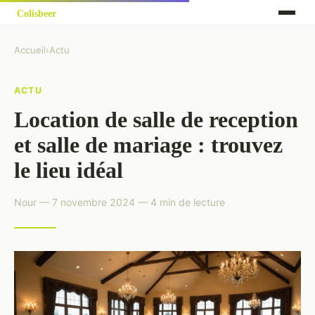
Accueil
›
Actu
ACTU
Location de salle de reception
et salle de mariage : trouvez
le lieu idéal
Nour — 7 novembre 2024 — 4 min de lecture