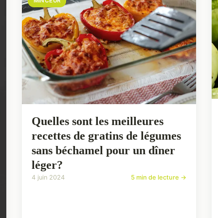
MINCEUR
Quelles sont les meilleures
recettes de gratins de légumes
sans béchamel pour un dîner
léger?
4 juin 2024
5 min de lecture →