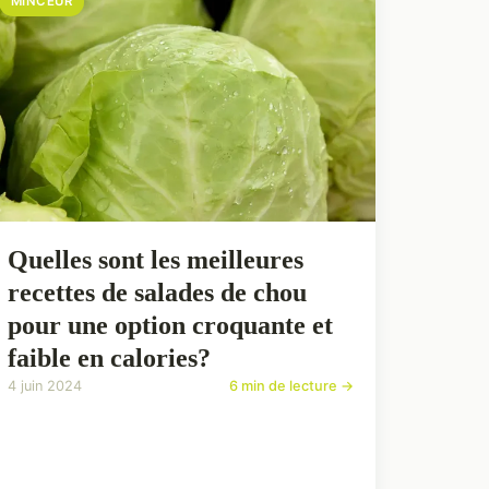
MINCEUR
Quelles sont les meilleures
recettes de salades de chou
pour une option croquante et
faible en calories?
4 juin 2024
6 min de lecture →