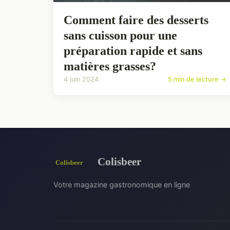
Comment faire des desserts
sans cuisson pour une
préparation rapide et sans
matières grasses?
4 juin 2024
5 min de lecture →
Colisbeer
Votre magazine gastronomique en ligne