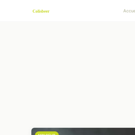
Accue