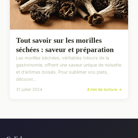
Tout savoir sur les morilles
séchées : saveur et préparation
Les morilles séchées, véritables trésors de la
gastronomie, offrent une saveur unique de noisette
et d'arômes boisés. Pour sublimer vos plats,
découvr...
31 juillet 2024
4 min de lecture →