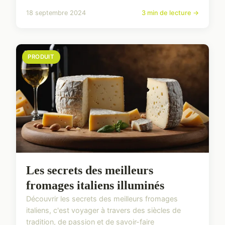
18 septembre 2024
3 min de lecture →
PRODUIT
Les secrets des meilleurs
fromages italiens illuminés
Découvrir les secrets des meilleurs fromages
italiens, c'est voyager à travers des siècles de
tradition, de passion et de savoir-faire