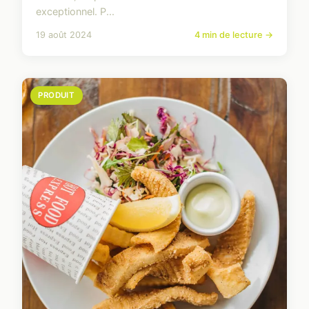
exceptionnel. P...
19 août 2024
4 min de lecture →
PRODUIT