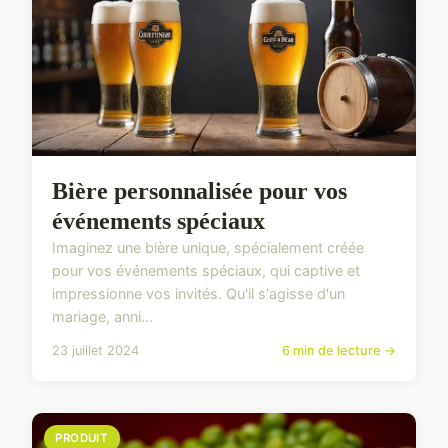
Bière personnalisée pour vos
événements spéciaux
Imaginez une bière unique, spécialement créée
pour vos événements spéciaux, qui captive et
impressionne vos invités. Qu'il s'agisse d'un
mariage, anni...
23 juillet 2024
6 min de lecture →
PRODUIT