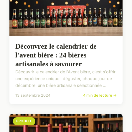
Découvrez le calendrier de
l'avent bière : 24 bières
artisanales à savourer
Découvrir le calendrier de l'Avent bière, c'est s'offrir
une expérience unique : déguster, chaque jour de
décembre, une bière artisanale sélectionnée ...
13 septembre 2024
4 min de lecture →
PRODUIT