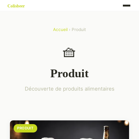
Accueil
› Produit
🧺
Produit
Découverte de produits alimentaires
PRODUIT