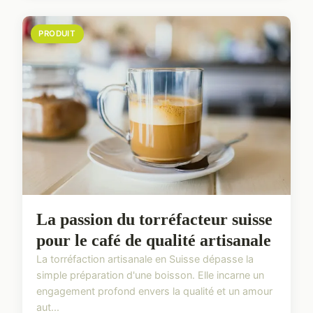
PRODUIT
La passion du torréfacteur suisse
pour le café de qualité artisanale
La torréfaction artisanale en Suisse dépasse la
simple préparation d'une boisson. Elle incarne un
engagement profond envers la qualité et un amour
aut...