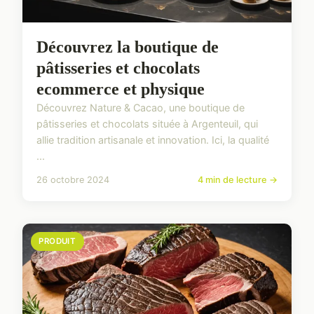
Découvrez la boutique de
pâtisseries et chocolats
ecommerce et physique
Découvrez Nature & Cacao, une boutique de
pâtisseries et chocolats située à Argenteuil, qui
allie tradition artisanale et innovation. Ici, la qualité
...
26 octobre 2024
4 min de lecture →
PRODUIT