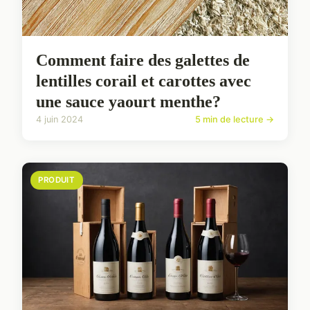
Comment faire des galettes de
lentilles corail et carottes avec
une sauce yaourt menthe?
4 juin 2024
5 min de lecture →
PRODUIT