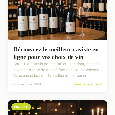
Découvrez le meilleur caviste en
ligne pour vos choix de vin
Choisir le bon vin peut sembler intimidant, mais un
caviste en ligne de qualité facilite cette expérience.
Avec une sélection diversifiée et des conse...
2 novembre 2024
6 min de lecture →
PRODUIT