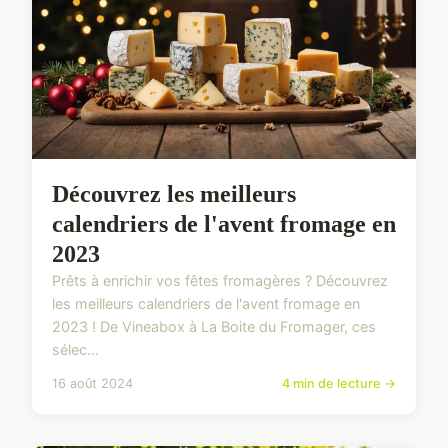
Découvrez les meilleurs
calendriers de l'avent fromage en
2023
Prêts à enrichir vos fêtes fromagères ? Découvrez
les meilleurs calendriers de l'avent fromage en
2023 ! De Vineabox à La Boite du Fromager, ces
sélec...
16 août 2024
4 min de lecture →