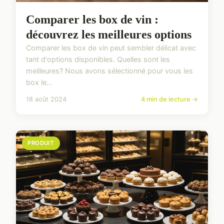
Comparer les box de vin :
découvrez les meilleures options
Comparer les box de vin peut sembler délicat avec
tant d'options disponibles. Quelles sont les
meilleures? Nous avons sélectionné pour vous les
box le...
18 août 2024
4 min de lecture →
PRODUIT