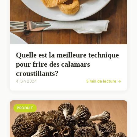
Quelle est la meilleure technique
pour frire des calamars
croustillants?
4 juin 2024
5 min de lecture →
PRODUIT