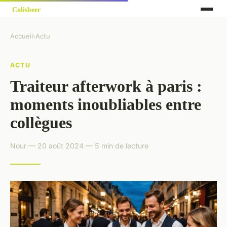
Accueil
›
Actu
ACTU
Traiteur afterwork à paris :
moments inoubliables entre
collègues
Nour — 20 août 2024 — 5 min de lecture