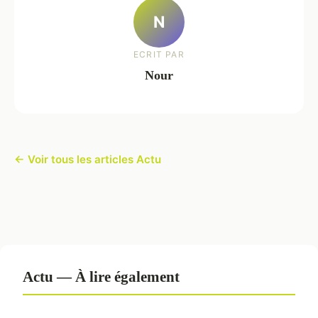
N
ECRIT PAR
Nour
← Voir tous les articles Actu
Actu — À lire également