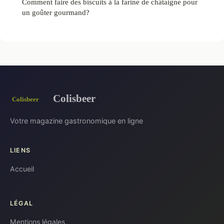
Comment faire des biscuits à la farine de châtaigne pour
un goûter gourmand?
Colisbeer
Votre magazine gastronomique en ligne
LIENS
Accueil
LÉGAL
Mentions légales