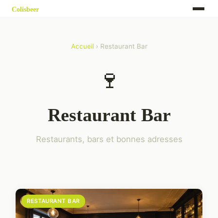
Accueil
› Restaurant Bar
🍷
Restaurant Bar
Restaurants, bars et bonnes adresses
RESTAURANT BAR