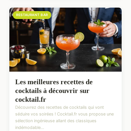
RESTAURANT BAR
Les meilleures recettes de
cocktails à découvrir sur
cocktail.fr
Découvrez des recettes de cocktails qui vont
séduire vos soirées ! Cocktail.fr vous propose une
sélection ingénieuse allant des classiques
indémodable...