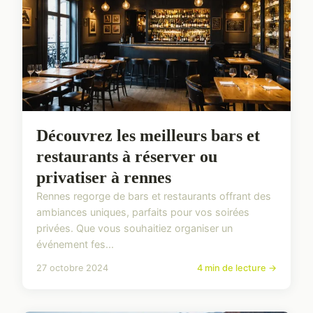
Découvrez les meilleurs bars et
restaurants à réserver ou
privatiser à rennes
Rennes regorge de bars et restaurants offrant des
ambiances uniques, parfaits pour vos soirées
privées. Que vous souhaitiez organiser un
événement fes...
27 octobre 2024
4 min de lecture →