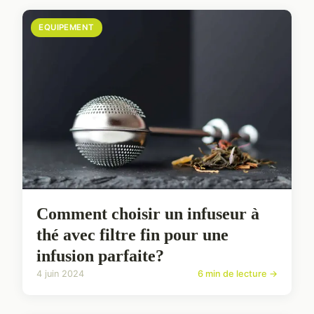
EQUIPEMENT
Comment choisir un infuseur à
thé avec filtre fin pour une
infusion parfaite?
4 juin 2024
6 min de lecture →