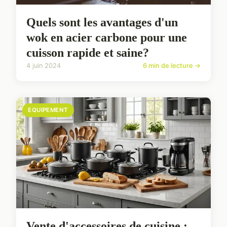
Quels sont les avantages d'un
wok en acier carbone pour une
cuisson rapide et saine?
4 juin 2024
6 min de lecture →
EQUIPEMENT
Vente d'accessoires de cuisine :