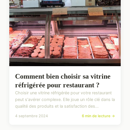
Comment bien choisir sa vitrine
réfrigérée pour restaurant ?
Choisir une vitrine réfrigérée pour votre restaurant
peut s'avérer complexe. Elle joue un rôle clé dans la
qualité des produits et la satisfaction des...
4 septembre 2024
6 min de lecture →