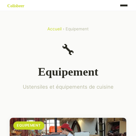
Accueil
› Equipement
🔧
Equipement
Ustensiles et équipements de cuisine
EQUIPEMENT