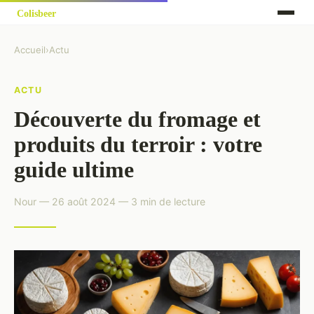
Accueil
›
Actu
ACTU
Découverte du fromage et
produits du terroir : votre
guide ultime
Nour — 26 août 2024 — 3 min de lecture