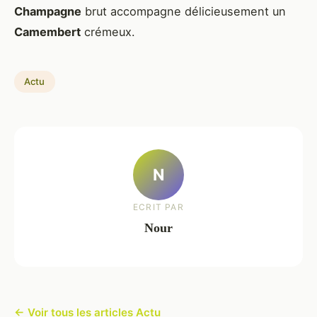
Champagne
brut accompagne délicieusement un
Camembert
crémeux.
Actu
N
ECRIT PAR
Nour
← Voir tous les articles Actu