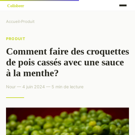
Accueil
›
Produit
PRODUIT
Comment faire des croquettes
de pois cassés avec une sauce
à la menthe?
Nour — 4 juin 2024 — 5 min de lecture