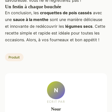
savoureuse. Vous ne le regretterez pas !
Un festin à chaque bouchée
En conclusion, les
croquettes de pois cassés
avec
une
sauce à la menthe
sont une manière délicieuse
et innovante de redécouvrir les
légumes secs
. Cette
recette simple et rapide est idéale pour toutes les
occasions. Alors, à vos fourneaux et bon appétit !
Produit
N
ECRIT PAR
Nour