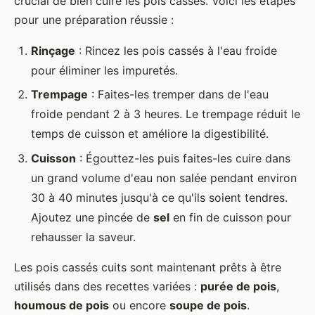
crucial de bien cuire les pois cassés. Voici les étapes
pour une préparation réussie :
Rinçage
: Rincez les pois cassés à l'eau froide
pour éliminer les impuretés.
Trempage
: Faites-les tremper dans de l'eau
froide pendant 2 à 3 heures. Le trempage réduit le
temps de cuisson et améliore la digestibilité.
Cuisson
: Égouttez-les puis faites-les cuire dans
un grand volume d'eau non salée pendant environ
30 à 40 minutes jusqu'à ce qu'ils soient tendres.
Ajoutez une pincée de
sel
en fin de cuisson pour
rehausser la saveur.
Les pois cassés cuits sont maintenant prêts à être
utilisés dans des recettes variées :
purée de pois
,
houmous de pois
ou encore
soupe de pois
.