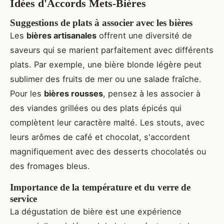
Idées d'Accords Mets-Bières
Suggestions de plats à associer avec les bières
Les
bières artisanales
offrent une diversité de
saveurs qui se marient parfaitement avec différents
plats. Par exemple, une bière blonde légère peut
sublimer des fruits de mer ou une salade fraîche.
Pour les
bières rousses
, pensez à les associer à
des viandes grillées ou des plats épicés qui
complètent leur caractère malté. Les stouts, avec
leurs arômes de café et chocolat, s'accordent
magnifiquement avec des desserts chocolatés ou
des fromages bleus.
Importance de la température et du verre de
service
La dégustation de bière est une expérience