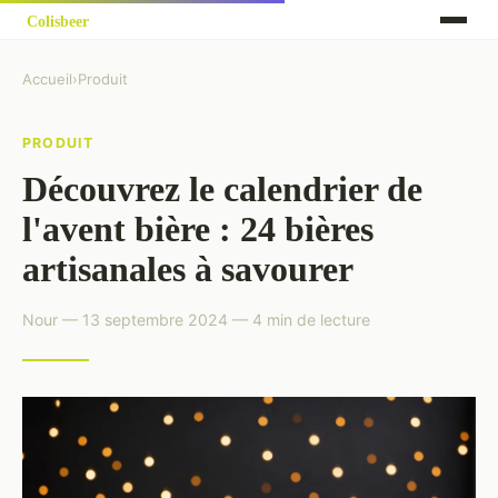
Accueil
›
Produit
PRODUIT
Découvrez le calendrier de
l'avent bière : 24 bières
artisanales à savourer
Nour — 13 septembre 2024 — 4 min de lecture