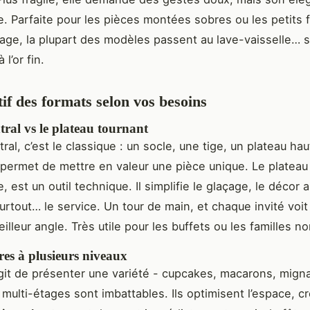
e. Parfaite pour les pièces montées sobres ou les petits f
age, la plupart des modèles passent au lave-vaisselle… sa
 l’or fin.
f des formats selon vos besoins
tral vs le plateau tournant
ral, c’est le classique : un socle, une tige, un plateau ha
il permet de mettre en valeur une pièce unique. Le plateau
 est un outil technique. Il simplifie le glaçage, le décor 
surtout… le service. Un tour de main, et chaque invité voit
illeur angle. Très utile pour les buffets ou les familles 
res à plusieurs niveaux
agit de présenter une variété - cupcakes, macarons, migna
 multi-étages sont imbattables. Ils optimisent l’espace, c