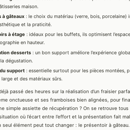
âtisseries maison.
 à gâteaux
: le choix du matériau (verre, bois, porcelaine) 
esthétique et la praticité.
irs à étage
: idéaux pour les buffets, ils optimisent l’espac
ographie en hauteur.
tion desserts
: un bon support améliore l’expérience globa
la dégustation.
é du support
: essentielle surtout pour les pièces montées, p
 large et des matériaux sûrs.
éjà passé des heures sur la réalisation d’un fraisier parfa
me onctueuse et ses framboises bien alignées, pour fin
ne simple assiette de récupération ? On se retrouve tous 
ituation où l’écart entre l’effort et la présentation fait ma
n seul élément peut tout changer : le présentoir à gâteau