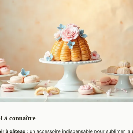
el à connaître
ir à gâteau
: un accessoire indispensable pour sublimer la 