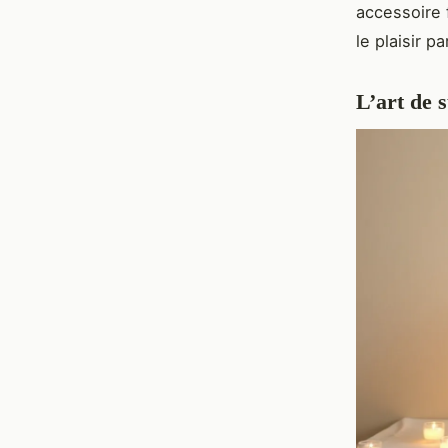
accessoire f
le plaisir p
L’art de 