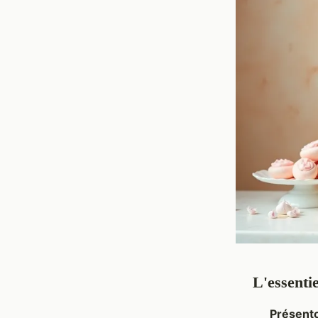
L'essenti
Présento