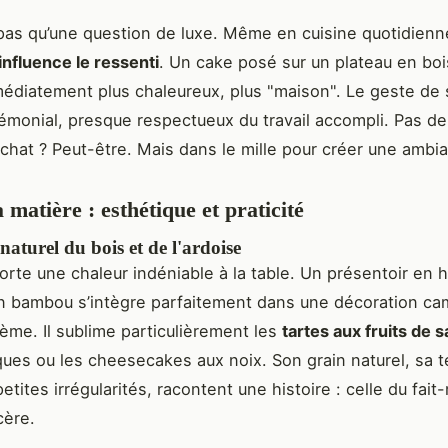
 pas qu’une question de luxe. Même en cuisine quotidien
influence le ressenti
. Un cake posé sur un plateau en boi
édiatement plus chaleureux, plus "maison". Le geste de 
émonial, presque respectueux du travail accompli. Pas de
 chat ? Peut-être. Mais dans le mille pour créer une ambi
 matière : esthétique et praticité
aturel du bois et de l'ardoise
orte une chaleur indéniable à la table. Un présentoir en h
n bambou s’intègre parfaitement dans une décoration c
ème. Il sublime particulièrement les
tartes aux fruits de 
ques ou les cheesecakes aux noix. Son grain naturel, sa t
ites irrégularités, racontent une histoire : celle du fait
cère.